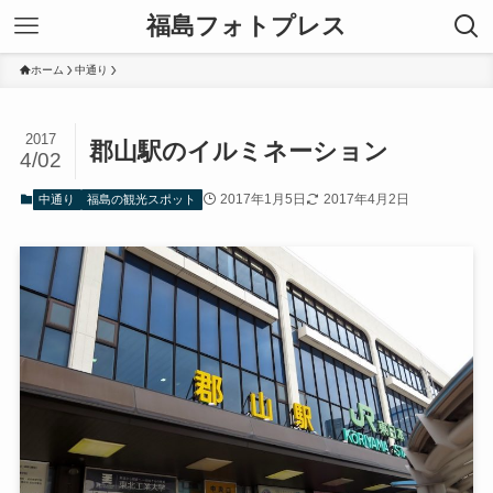
福島フォトプレス
ホーム
中通り
2017
郡山駅のイルミネーション
4/02
2017年1月5日
2017年4月2日
中通り
福島の観光スポット