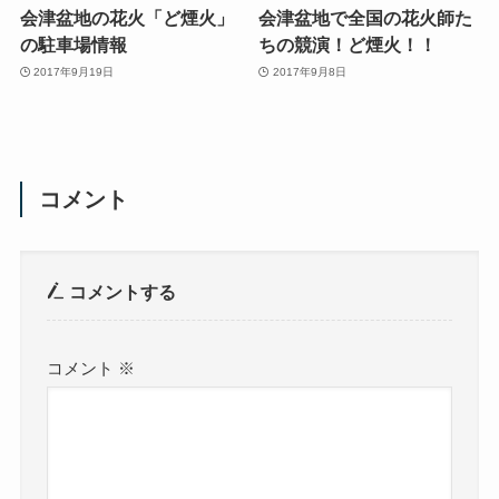
会津盆地の花火「ど煙火」
会津盆地で全国の花火師た
の駐車場情報
ちの競演！ど煙火！！
2017年9月19日
2017年9月8日
コメント
コメントする
コメント
※