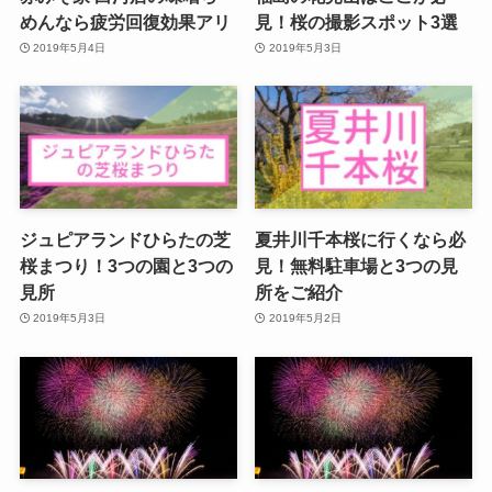
めんなら疲労回復効果アリ
見！桜の撮影スポット3選
2019年5月4日
2019年5月3日
ジュピアランドひらたの芝
夏井川千本桜に行くなら必
桜まつり！3つの園と3つの
見！無料駐車場と3つの見
見所
所をご紹介
2019年5月3日
2019年5月2日